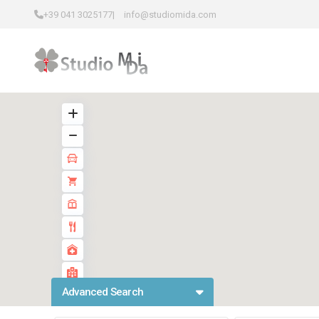
+39 041 3025177
|
info@studiomida.com
Advanced Search