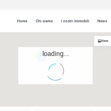
Home
Chi siamo
I nostri Immobili
News
View
loading...
2