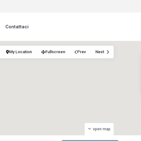
Contattaci
My Location
Fullscreen
Prev
Next
open map