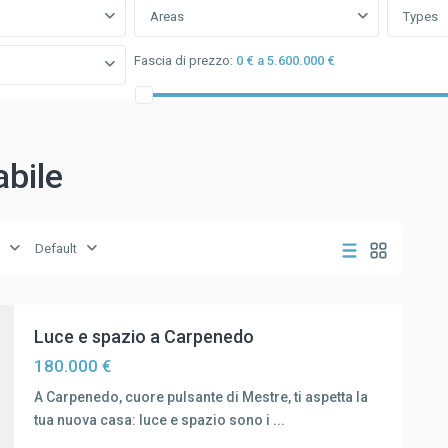
Areas
Types
Fascia di prezzo:
0 € a 5.600.000 €
abile
Default
Luce e spazio a Carpenedo
180.000 €
A Carpenedo, cuore pulsante di Mestre, ti aspetta la
tua nuova casa: luce e spazio sono i
...