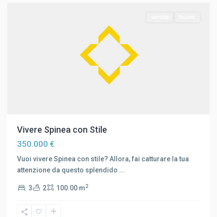
vendita
Nuovo
Vivere Spinea con Stile
350.000 €
Vuoi vivere Spinea con stile? Allora, fai catturare la tua
attenzione da questo splendido
...
2
3
2
100.00 m
Marghera
,