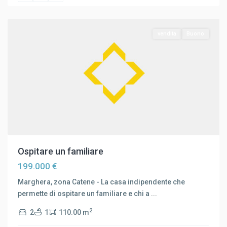
Venezia
vendita
Buono
Ospitare un familiare
199.000 €
Marghera, zona Catene - La casa indipendente che
permette di ospitare un familiare e chi a
...
2
2
1
110.00 m