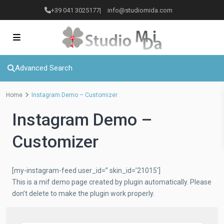
+39 041 3025177
|
info@studiomida.com
Advanced Search
Home
Instagram Demo – Customizer
Instagram Demo –
Customizer
[my-instagram-feed user_id=” skin_id=’21015′]
This is a mif demo page created by plugin automatically. Please
don’t delete to make the plugin work properly.