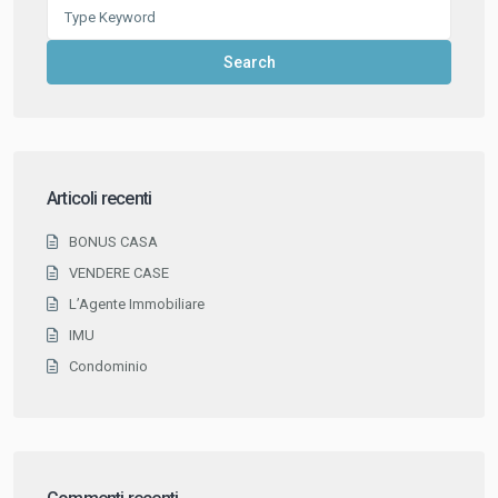
Search
for:
Search
Articoli recenti
BONUS CASA
VENDERE CASE
L’Agente Immobiliare
IMU
Condominio