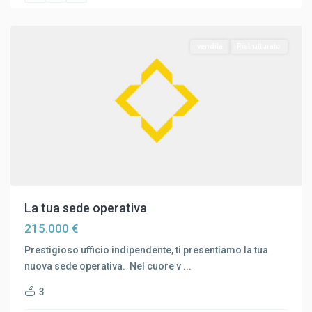
Venezia
vendita
Ristrutturato
La tua sede operativa
215.000 €
Prestigioso ufficio indipendente, ti presentiamo la tua
nuova sede operativa. Nel cuore v
...
3