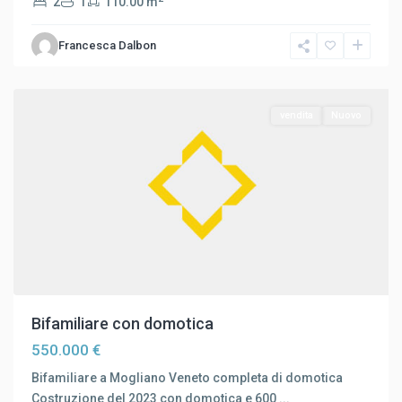
2
1
110.00 m
marignana
,
Francesca Dalbon
Mogliano
Veneto
vendita
Nuovo
Bifamiliare con domotica
550.000 €
Bifamiliare a Mogliano Veneto completa di domotica
Costruzione del 2023 con domotica e 600
...