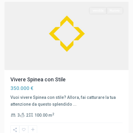
vendita
Nuovo
Vivere Spinea con Stile
350.000 €
Vuoi vivere Spinea con stile? Allora, fai catturare la tua
attenzione da questo splendido
...
2
3
2
100.00 m
Mestre
,