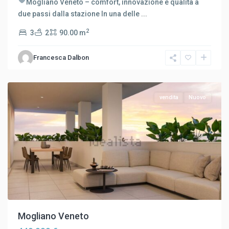
Mogliano Veneto – comfort, innovazione e qualità a
due passi dalla stazione In una delle
...
2
3
2
90.00 m
Zona
Ovest
,
Francesca Dalbon
Mogliano
Veneto
vendita
Nuovo
Mogliano Veneto